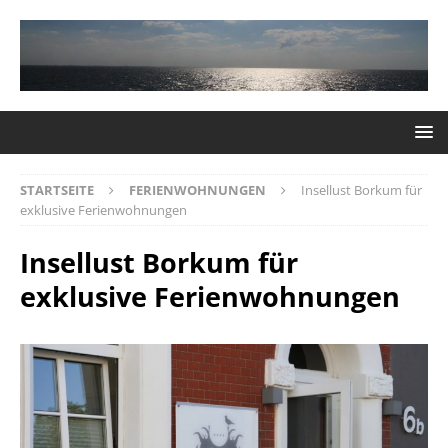
STARTSEITE
FERIENWOHNUNGEN
Insellust Borkum für
exklusive Ferienwohnungen
Insellust Borkum für
exklusive Ferienwohnungen