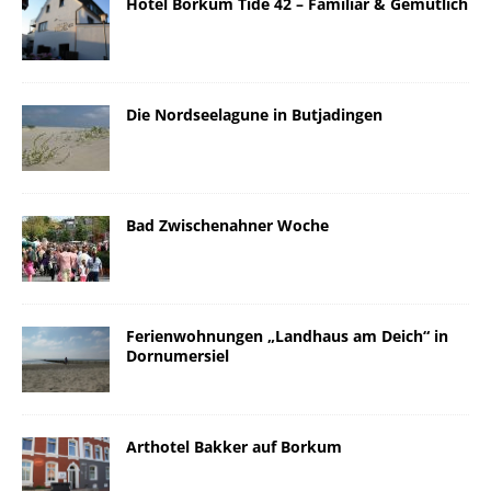
Hotel Borkum Tide 42 – Familiär & Gemütlich
Die Nordseelagune in Butjadingen
Bad Zwischenahner Woche
Ferienwohnungen „Landhaus am Deich“ in
Dornumersiel
Arthotel Bakker auf Borkum