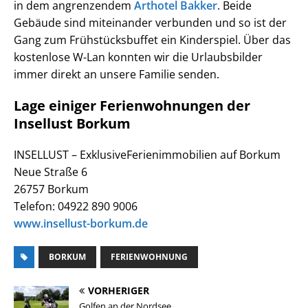
in dem angrenzendem
Arthotel Bakker
. Beide
Gebäude sind miteinander verbunden und so ist der
Gang zum Frühstücksbuffet ein Kinderspiel. Über das
kostenlose W-Lan konnten wir die Urlaubsbilder
immer direkt an unsere Familie senden.
Lage einiger Ferienwohnungen der
Insellust Borkum
INSELLUST – ExklusiveFerienimmobilien auf Borkum
Neue Straße 6
26757 Borkum
Telefon: 04922 890 9006
www.insellust-borkum.de
BORKUM
FERIENWOHNUNG
VORHERIGER
Golfen an der Nordsee